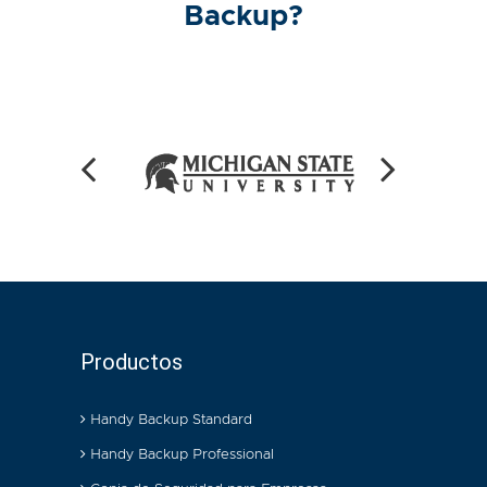
Backup?
Productos
Handy Backup Standard
Handy Backup Professional