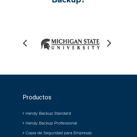
Backup?
Productos
Handy Backup Standard
Handy Backup Professional
Copia de Seguridad para Empresas