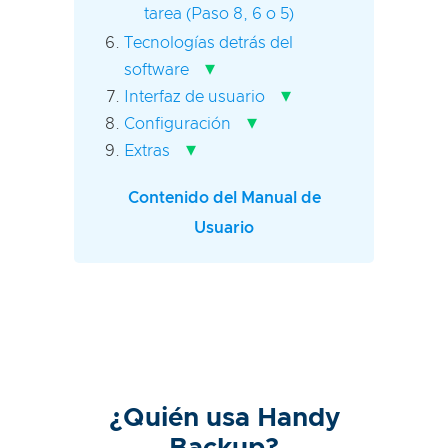
tarea (Paso 8, 6 o 5)
Tecnologías detrás del
▾
software
▾
Interfaz de usuario
▾
Configuración
▾
Extras
Contenido del Manual de
Usuario
¿Quién usa Handy