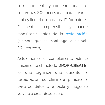
correspondiente y contiene todas las
sentencias SQL necesarias para crear la
tabla y llenarla con datos. El formato es
fácilmente comprensible y puede
modificarse antes de la
restauración
(siempre que se mantenga la sintaxis
SQL correcta).
Actualmente, el complemento admite
únicamente el método
DROP-CREATE
,
lo que significa que durante la
restauración se eliminará primero la
base de datos o la tabla y luego se
volverá a crear desde cero.