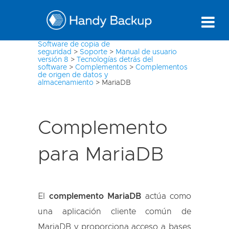
Software de copia de
seguridad
>
Soporte
>
Manual de usuario
versión 8
>
Tecnologías detrás del
software
>
Complementos
>
Complementos
de origen de datos y
almacenamiento
>
MariaDB
Complemento
para MariaDB
El
complemento MariaDB
actúa como
una aplicación cliente común de
MariaDB y proporciona acceso a bases