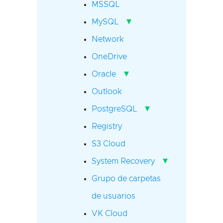
MSSQL
▾
MySQL
Network
OneDrive
▾
Oracle
Outlook
▾
PostgreSQL
Registry
S3 Cloud
▾
System Recovery
Grupo de carpetas
de usuarios
VK Cloud