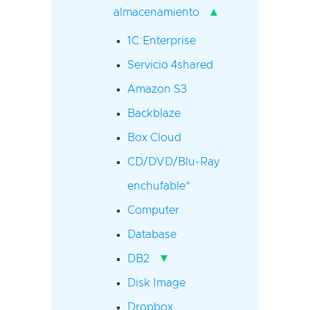
▴
almacenamiento
1C:Enterprise
Servicio 4shared
Amazon S3
Backblaze
Box Cloud
CD/DVD/Blu-Ray
enchufable*
Computer
Database
▾
DB2
Disk Image
Dropbox