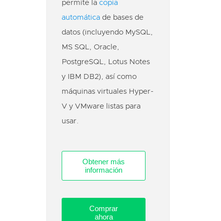
permite la
copia
automática
de bases de
datos (incluyendo MySQL,
MS SQL, Oracle,
PostgreSQL, Lotus Notes
y IBM DB2), así como
máquinas virtuales Hyper-
V y VMware listas para
usar.
Obtener más
información
Comprar
ahora