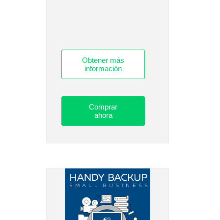
Obtener más
información
Comprar
ahora