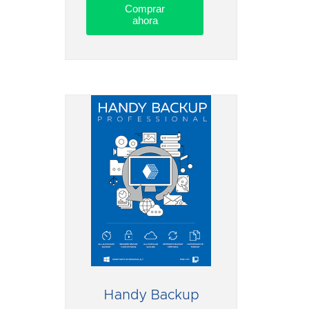
Comprar
ahora
Handy Backup