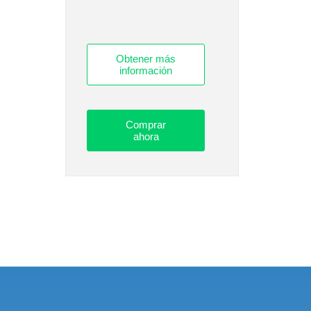
Obtener más
información
Comprar
ahora