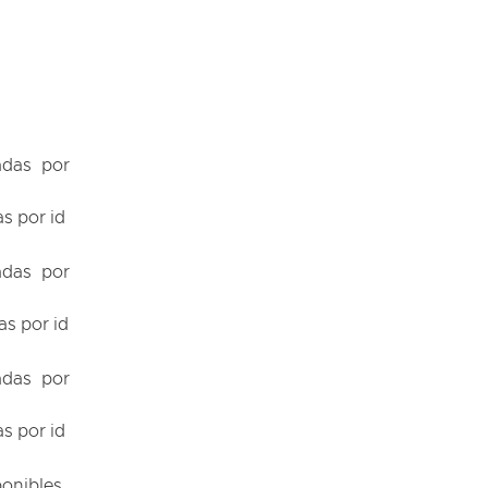
cadas por
as por id
cadas por
as por id
cadas por
as por id
ponibles