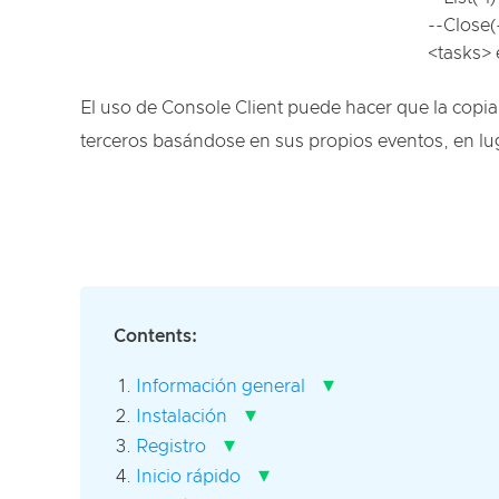
--Close(
<tasks> 
El uso de Console Client puede hacer que la copia
terceros basándose en sus propios eventos, en lu
Contents:
▾
Información general
▾
Instalación
▾
Registro
▾
Inicio rápido