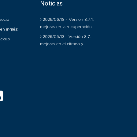
Noticias
socio
2026/06/18 - Versión 8.7.1:
mejoras en la recuperación…
en inglés)
2026/05/13 - Versión 8.7:
ackup
mejoras en el cifrado y…