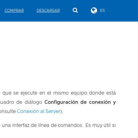
COMPRAR
DESCARGAR
ES
e que se ejecute en el mismo equipo donde está
 cuadro de diálogo
Configuración de conexión y
onsulte
Conexión al Server
).
 una interfaz de línea de comandos. Es muy útil si