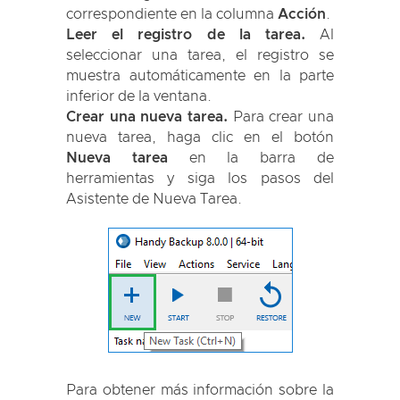
correspondiente en la columna
Acción
.
Leer el registro de la tarea.
Al
seleccionar una tarea, el registro se
muestra automáticamente en la parte
inferior de la ventana.
Crear una nueva tarea.
Para crear una
nueva tarea, haga clic en el botón
Nueva tarea
en la barra de
herramientas y siga los pasos del
Asistente de Nueva Tarea.
Para obtener más información sobre la