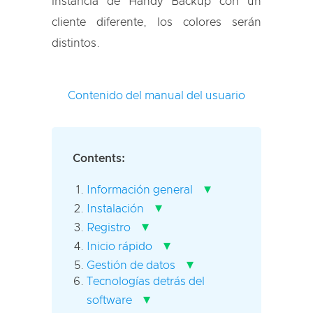
instancia de Handy Backup con un
cliente diferente, los colores serán
distintos.
Contenido del manual del usuario
Contents:
▾
Información general
▾
Instalación
▾
Registro
▾
Inicio rápido
▾
Gestión de datos
Tecnologías detrás del
▾
software