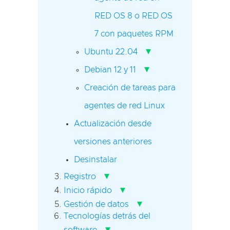
RED OS 8 o RED OS
7 con paquetes RPM
▾
Ubuntu 22.04
▾
Debian 12 y 11
Creación de tareas para
agentes de red Linux
Actualización desde
versiones anteriores
Desinstalar
▾
Registro
▾
Inicio rápido
▾
Gestión de datos
Tecnologías detrás del
▾