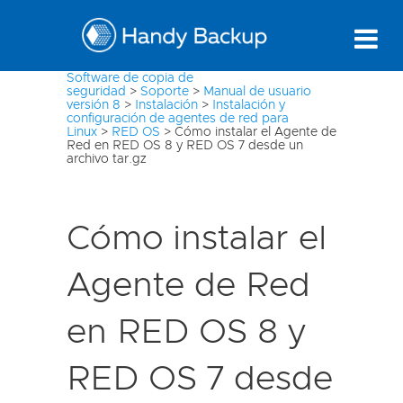
Software de copia de
seguridad
>
Soporte
>
Manual de usuario
versión 8
>
Instalación
>
Instalación y
configuración de agentes de red para
Linux
>
RED OS
>
Cómo instalar el Agente de
Red en RED OS 8 y RED OS 7 desde un
archivo tar.gz
Cómo instalar el
Agente de Red
en RED OS 8 y
RED OS 7 desde