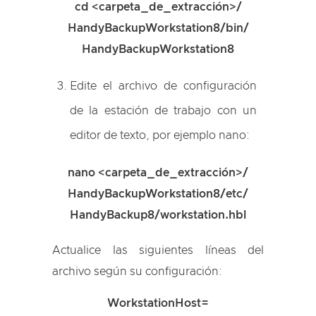
cd <carpeta_de_extracción>/
HandyBackupWorkstation8/bin/
HandyBackupWorkstation8
Edite el archivo de configuración
de la estación de trabajo con un
editor de texto, por ejemplo nano:
nano <carpeta_de_extracción>/
HandyBackupWorkstation8/etc/
HandyBackup8/
workstation.hbl
Actualice las siguientes líneas del
archivo según su configuración:
WorkstationHost=