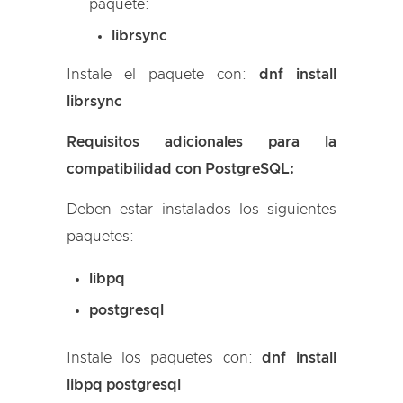
paquete:
librsync
Instale el paquete con:
dnf install
librsync
Requisitos adicionales para la
compatibilidad con PostgreSQL:
Deben estar instalados los siguientes
paquetes:
libpq
postgresql
Instale los paquetes con:
dnf install
libpq postgresql