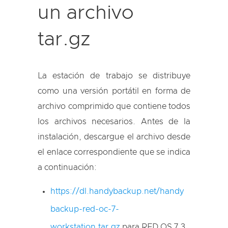
un archivo
tar.gz
La estación de trabajo se distribuye
como una versión portátil en forma de
archivo comprimido que contiene todos
los archivos necesarios. Antes de la
instalación, descargue el archivo desde
el enlace correspondiente que se indica
a continuación:
https://dl.handybackup.net/handy
backup-red-oc-7-
workstation.tar.gz
para RED OS 7.3