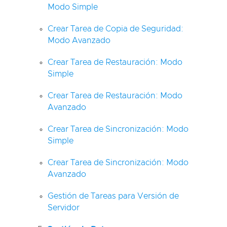
Modo Simple
Crear Tarea de Copia de Seguridad:
Modo Avanzado
Crear Tarea de Restauración: Modo
Simple
Crear Tarea de Restauración: Modo
Avanzado
Crear Tarea de Sincronización: Modo
Simple
Crear Tarea de Sincronización: Modo
Avanzado
Gestión de Tareas para Versión de
Servidor