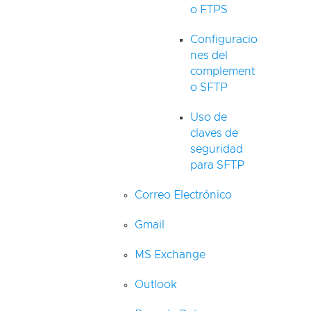
o FTPS
Configuracio
nes del
complement
o SFTP
Uso de
claves de
seguridad
para SFTP
Correo Electrónico
Gmail
MS Exchange
Outlook