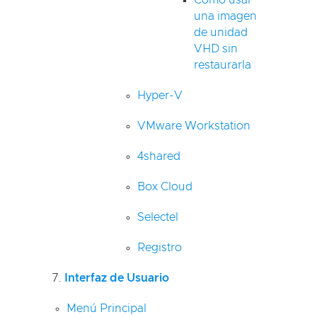
Cómo usar
una imagen
de unidad
VHD sin
restaurarla
Hyper-V
VMware Workstation
4shared
Box Cloud
Selectel
Registro
Interfaz de Usuario
Menú Principal