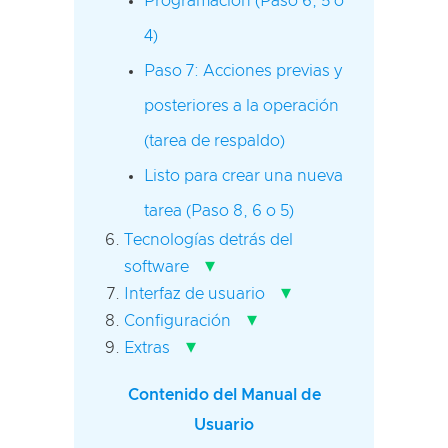
Programación (Paso 6, 5 o
4)
Paso 7: Acciones previas y
posteriores a la operación
(tarea de respaldo)
Listo para crear una nueva
tarea (Paso 8, 6 o 5)
Tecnologías detrás del
▾
software
▾
Interfaz de usuario
▾
Configuración
▾
Extras
Contenido del Manual de
Usuario