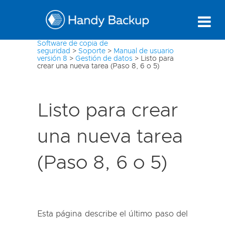
Software de copia de
seguridad
>
Soporte
>
Manual de usuario
versión 8
>
Gestión de datos
>
Listo para
crear una nueva tarea (Paso 8, 6 o 5)
Listo para crear
una nueva tarea
(Paso 8, 6 o 5)
Esta página describe el último paso del