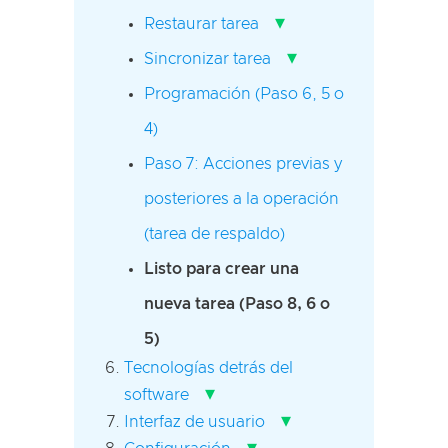
▾
Restaurar tarea
▾
Sincronizar tarea
Programación (Paso 6, 5 o
4)
Paso 7: Acciones previas y
posteriores a la operación
(tarea de respaldo)
Listo para crear una
nueva tarea (Paso 8, 6 o
5)
Tecnologías detrás del
▾
software
▾
Interfaz de usuario
▾