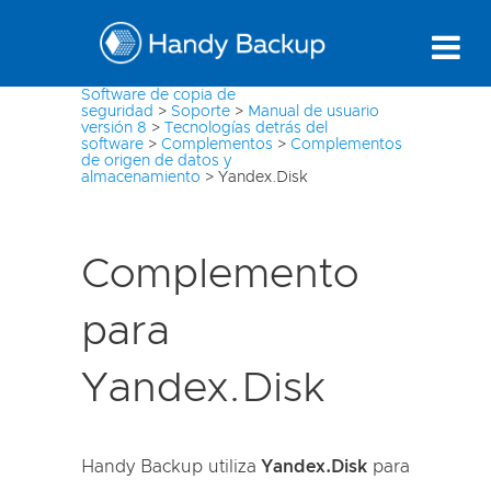
Software de copia de
seguridad
>
Soporte
>
Manual de usuario
versión 8
>
Tecnologías detrás del
software
>
Complementos
>
Complementos
de origen de datos y
almacenamiento
>
Yandex.Disk
Complemento
para
Yandex.Disk
Handy Backup utiliza
Yandex.Disk
para