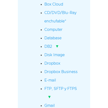
Box Cloud
CD/DVD/Blu-Ray
enchufable*
Computer
Database
▾
DB2
Disk Image
Dropbox
Dropbox Business
E-mail
FTP, SFTP y FTPS
▾
Gmail