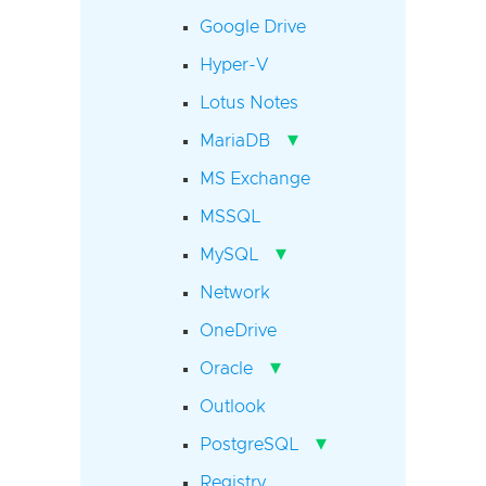
Google Drive
Hyper-V
Lotus Notes
▾
MariaDB
MS Exchange
MSSQL
▾
MySQL
Network
OneDrive
▾
Oracle
Outlook
▾
PostgreSQL
Registry