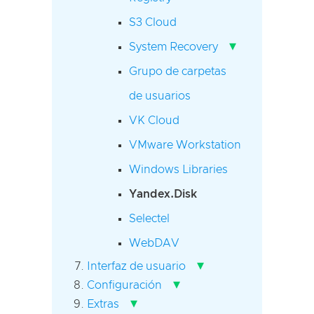
S3 Cloud
▾
System Recovery
Grupo de carpetas
de usuarios
VK Cloud
VMware Workstation
Windows Libraries
Yandex.Disk
Selectel
WebDAV
▾
Interfaz de usuario
▾
Configuración
▾
Extras