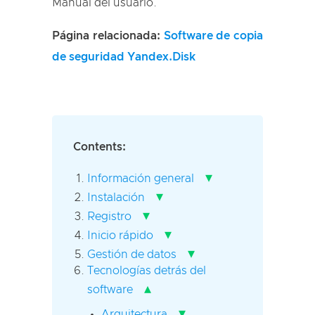
Manual del usuario.
Página relacionada:
Software de copia
de seguridad Yandex.Disk
Contents:
▾
Información general
▾
Instalación
▾
Registro
▾
Inicio rápido
▾
Gestión de datos
Tecnologías detrás del
▴
software
▾
Arquitectura