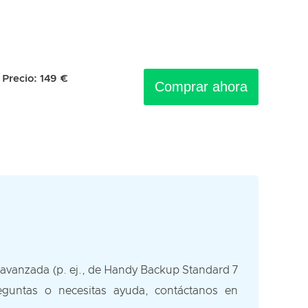
Precio:
149
€
Comprar ahora
 avanzada (p. ej., de Handy Backup Standard 7
reguntas o necesitas ayuda, contáctanos en