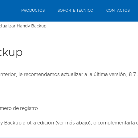
PRODUCTOS
SOPORTE TÉCNICO
CONTACTOS
ctualizar Handy Backup
ckup
terior, le recomendamos actualizar a la última versión, 8.7.
mero de registro.
y Backup a otra edición (ver más abajo), o complementarla