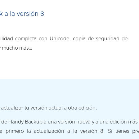
 a la versión 8
lidad completa con Unicode, copia de seguridad de
a y mucho más…
ctualizar tu versión actual a otra edición.
ua de Handy Backup a una versión nueva y a una edición más
a primero la actualización a la versión 8. Si tienes p