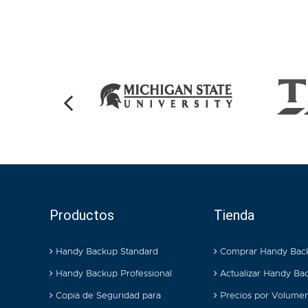
Productos
Tienda
Handy Backup Standard
Comprar Handy Bac
Handy Backup Professional
Actualizar Handy Ba
Copia de Seguridad para
Precios por Volume