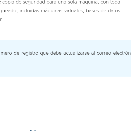
e copia de seguridad para una sola máquina, con toda
queado, incluidas máquinas virtuales, bases de datos
r.
mero de registro que debe actualizarse al correo electró