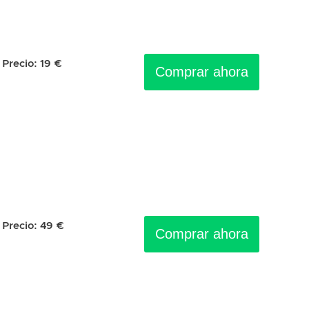
Precio:
19
€
Comprar ahora
Precio:
49
€
Comprar ahora