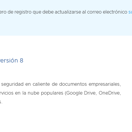
ro de registro que debe actualizarse al correo electrónico
s
ersión 8
de seguridad en caliente de documentos empresariales,
ervicios en la nube populares (Google Drive, OneDrive,
s.