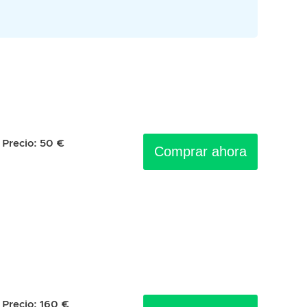
Precio:
50
€
Comprar ahora
Precio:
160
€