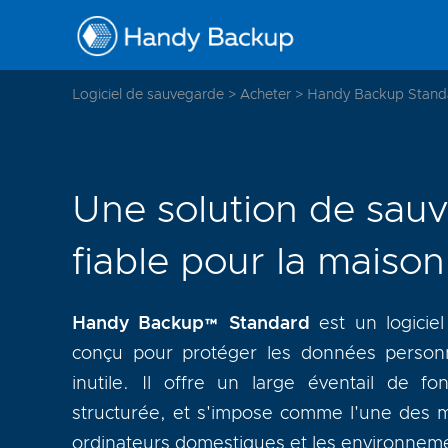
Logiciel de sauvegarde
>
Acheter
>
Handy Backup Stand
Une solution de sau
fiable pour la maison
Handy Backup™ Standard
est un logiciel
conçu pour protéger les données personne
inutile. Il offre un large éventail de fon
structurée, et s'impose comme l'une des m
ordinateurs domestiques et les environneme