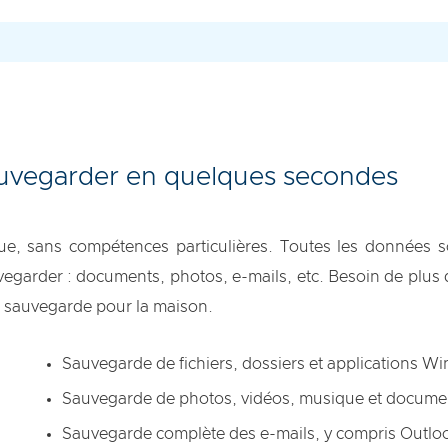
auvegarder en quelques secondes
ue, sans compétences particulières. Toutes les données s
vegarder : documents, photos, e-mails, etc. Besoin de plus
de sauvegarde pour la maison.
Sauvegarde de fichiers, dossiers et applications 
Sauvegarde de photos, vidéos, musique et docume
Sauvegarde complète des e-mails, y compris Outlo