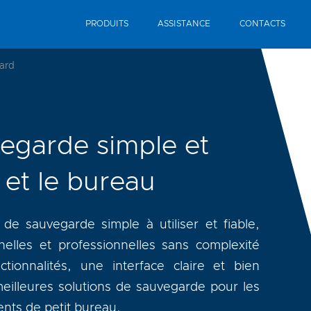
PRODUITS
ASSISTANCE
CONTACTS
ard
vegarde simple et
 et le bureau
 de sauvegarde simple à utiliser et fiable,
lles et professionnelles sans complexité
ctionnalités, une interface claire et bien
eilleures solutions de sauvegarde pour les
nts de petit bureau.