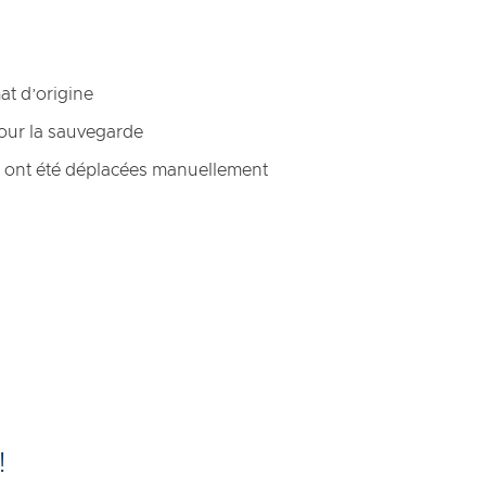
t d’origine
pour la sauvegarde
 ont été déplacées manuellement
!