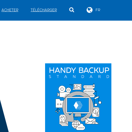
ACHETER
TÉLÉCHARGER
FR