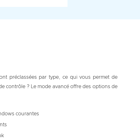
ont préclassées par type, ce qui vous permet de
 de contrôle ? Le mode avancé offre des options de
Windows courantes
nts
ok