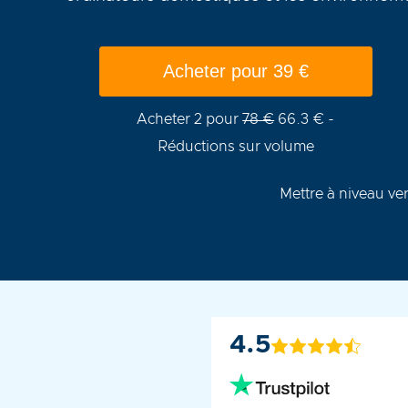
Acheter pour
39
€
Acheter 2 pour
78 €
66.3 € -
Réductions sur volume
Mettre à niveau ver
4.5