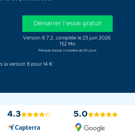
Démarrer l’essai gratuit
Version 8.7.2, compilée le 23 juin 2026.
152 Mo
Période d’essai complète de 30 jours
s la version 8 pour 14 €
4.3
5.0