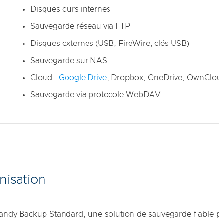
Disques durs internes
Sauvegarde réseau via FTP
Disques externes (USB, FireWire, clés USB)
Sauvegarde sur NAS
Cloud :
Google Drive
, Dropbox, OneDrive, OwnClo
Sauvegarde via protocole WebDAV
nisation
 Handy Backup Standard, une solution de sauvegarde fiable 