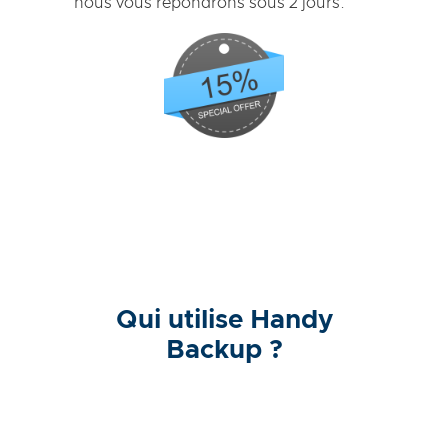
nous vous répondrons sous 2 jours.
Qui utilise Handy
Backup ?